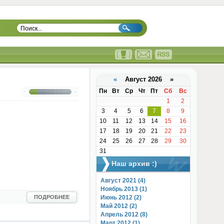
«
Август 2026 »
Пн
Вт
Ср
Чт
Пт
Сб
Вс
1
2
3
4
5
6
7
8
9
10
11
12
13
14
15
16
17
18
19
20
21
22
23
24
25
26
27
28
29
30
31
Наш архив :)
Август 2021 (4)
Ноябрь 2013 (1)
ПОДРОБНЕЕ
Июнь 2012 (2)
Май 2012 (2)
Апрель 2012 (8)
Март 2012 (1)