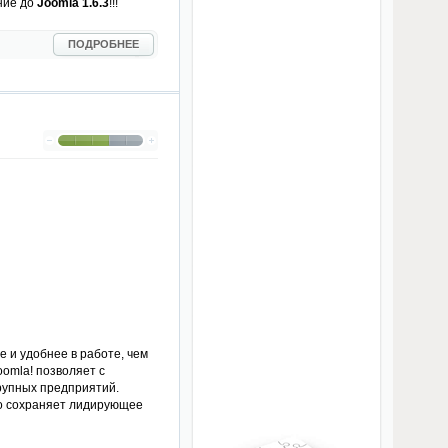
ние до
Joomla 1.6.3
!!!
ПОДРОБНЕЕ
е и удобнее в работе, чем
oomla! позволяет с
рупных предприятий.
 сохраняет лидирующее