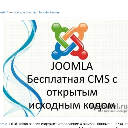
nerGY
—
Всё для Joomla
/
Joomla-Релизы
omla
1.6.3! Новая версия содержит исправление 4 ошибок. Данные ошибки не