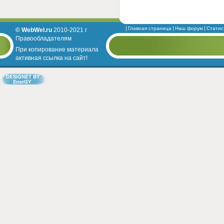
Главная страница
Наш форум
Статис
© WebWel.ru
2010-2021 г
Правообладателям
При копирование материала
активная ссылка на сайт!
Designed by EnerGY