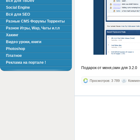
Всё для TBDev
Social Engine
Всё для SEO
Разные CMS Форумы Торренты
Разное Игры, Wap, Чаты и.т.п
Хакинг
Видео уроки, книги
Photoshop
Платное
Реклама на портале !
Подарок от меня,скин для 3.2.0
Просмотров: 3 789
Коммент