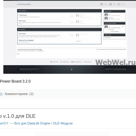
 Power Board 3.2.0
Комментариев: (2)
 v.1.0 для DLE
nerGY
—
Всё для DataLife Engine
/
DLE-Модули