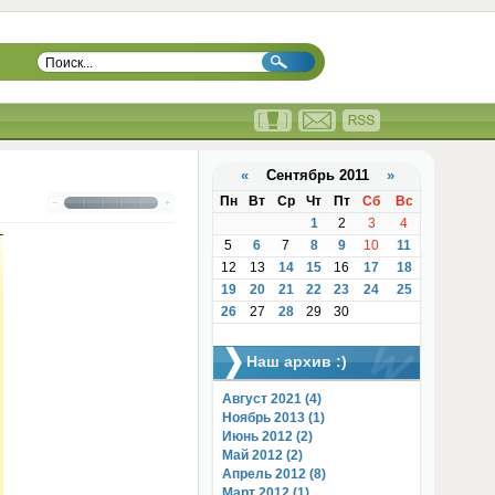
«
Сентябрь 2011
»
Пн
Вт
Ср
Чт
Пт
Сб
Вс
1
2
3
4
5
6
7
8
9
10
11
12
13
14
15
16
17
18
19
20
21
22
23
24
25
26
27
28
29
30
Наш архив :)
Август 2021 (4)
Ноябрь 2013 (1)
Июнь 2012 (2)
Май 2012 (2)
Апрель 2012 (8)
Март 2012 (1)