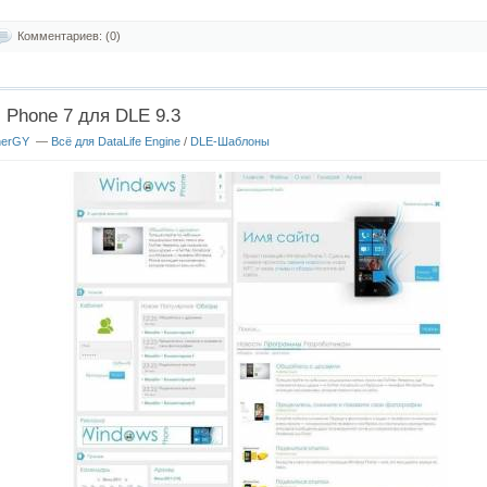
Комментариев: (0)
Phone 7 для DLE 9.3
nerGY
—
Всё для DataLife Engine
/
DLE-Шаблоны