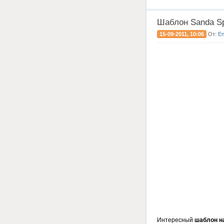
Шаблон Sanda Sp
15-09-2011, 10:06
От:
E
Интересный
шаблон н