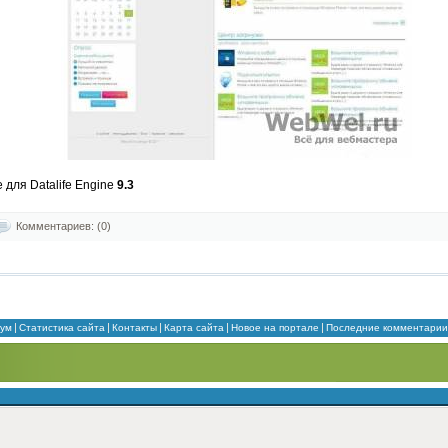
для Datalife Engine
9.3
Комментариев: (0)
ум
Статистика сайта
Контакты
Карта сайта
Новое на портале
Последние комментарии