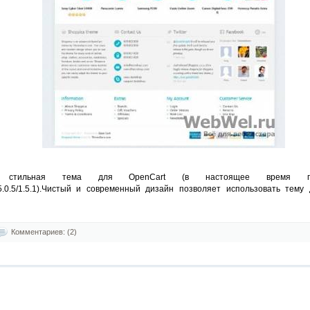
 стильная тема для OpenCart (в настоящее время под
.5/1.5.0.5/1.5.1).Чистый и современный дизайн позволяет использовать тем
Комментариев: (2)