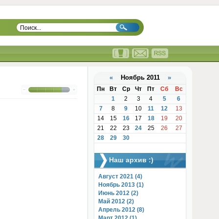
«
Ноябрь 2011
»
Пн
Вт
Ср
Чт
Пт
Сб
Вс
1
2
3
4
5
6
7
8
9
10
11
12
13
14
15
16
17
18
19
20
21
22
23
24
25
26
27
28
29
30
Наш архив :)
Август 2021 (4)
Ноябрь 2013 (1)
Июнь 2012 (2)
Май 2012 (2)
Апрель 2012 (8)
Март 2012 (1)