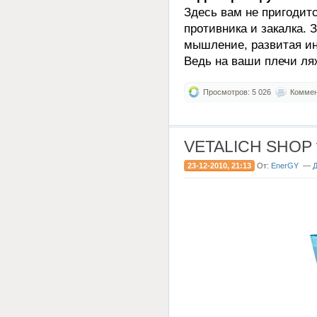
Здесь вам не пригодит
противника и закалка. 
мышление, развитая инт
Ведь на ваши плечи ля
Просмотров: 5 026
Коммент
VETALICH SHOP v
23-12-2010, 21:13
От:
EnerGY
—
Д