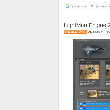
Просмотров: 1 839
Коммент
LightMon Engine 2
8-12-2010, 20:27
От:
EnerGY
—
Ра