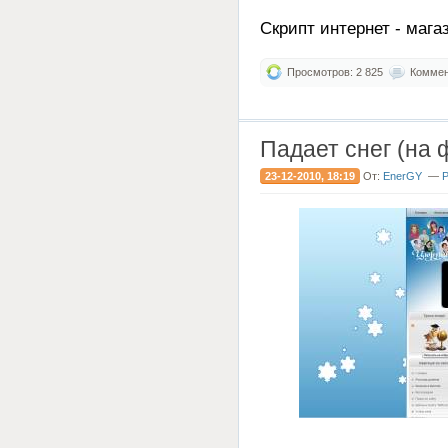
Скрипт интернет - мага
Просмотров: 2 825
Коммент
Падает снег (на
23-12-2010, 18:19
От:
EnerGY
—
Р