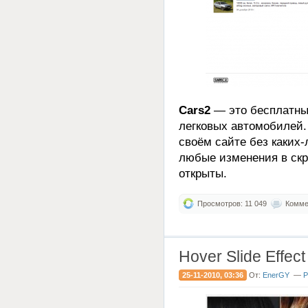
Cars2
— это бесплатны
легковых автомобилей.
своём сайте без каких
любые изменения в скр
открыты.
Просмотров: 11 049
Коммен
Hover Slide Effect
25-11-2010, 03:36
От:
EnerGY
—
Р