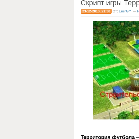
Скрипт игры Тер
23-12-2010, 21:30
От:
EnerGY
—
Р
Территория футбола
–