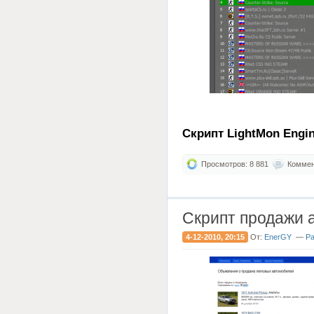
Скрипт LightMon Engin
Просмотров: 8 881
Коммент
Скрипт продажи а
4-12-2010, 20:15
От:
EnerGY
—
Ра