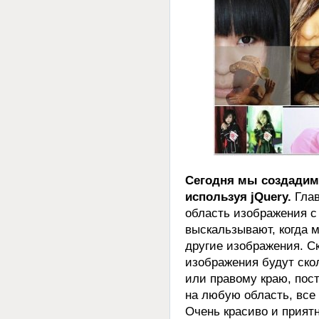
Сегодня мы создадим
используя jQuery.
Глав
область изображения с
выскальзывают, когда 
другие изображения. С
изображения будут ско
или правому краю, пос
на любую область, все
Очень красиво и приятн