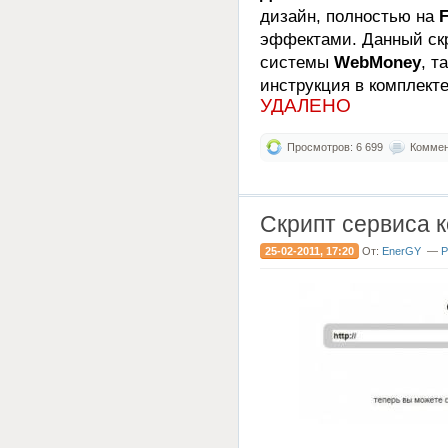
дизайн, полностью на
F
эффектами. Данный скр
системы
WebMoney
, т
инструкция в комплекте
УДАЛЕНО
Просмотров: 6 699
Коммент
Скрипт сервиса к
25-02-2011, 17:20
От:
EnerGY
—
Р