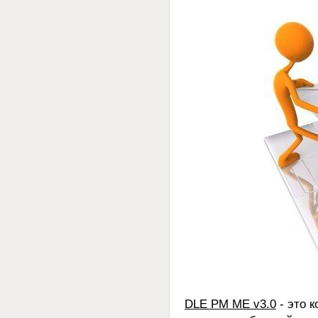
DLE PM ME v3.0
- это 