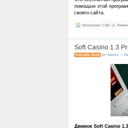
помощью этой програм
своего сайта.
Просмотров: 3 184
Коммент
Soft Casino 1.3 
8-03-2011, 15:05
От:
EnerGY
—
Ра
Движок Soft Casino 1.