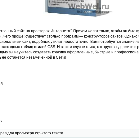
ственный сайт на просторах Интернета? Причем желательно, чтобы он был к
, чего проще: существует столько программ — конструкторов сайтов. Однако
сиональный сайт, подобных утилит недостаточно. Вам потребуется знание 
каскадных таблиц стилей CSS. И в этом случае книга, которую вы держите в р
щью вы научитесь создавать красиво оформленные, быстрые и профессионал
а не останется незамеченной в Сети!
-5
:
рав для просмотра скрытого текста.