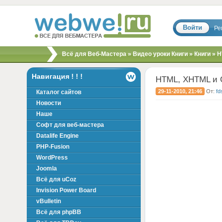
Войти
Ре
Скрипты, шаблоны,
Всё для Веб-Мастера
»
Видео уроки Книги
»
Книги
» H
модули, хаки для
вебмастера!
Навигация ! ! !
HTML, XHTML и 
29-11-2010, 21:46
От:
fd
Каталог сайтов
Новости
Наше
Софт для веб-мастера
Datalife Engine
PHP-Fusion
WordPress
Joomla
Всё для uCoz
Invision Power Board
vBulletin
Всё для phpBB