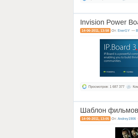
Invision Power Bo
14-06-2011, 13:58
От:
EnerGY
—
В
Просмотров: 1 687 377
Ком
Шаблон фильмов
14-06-2011, 13:05
От:
Andrey1906