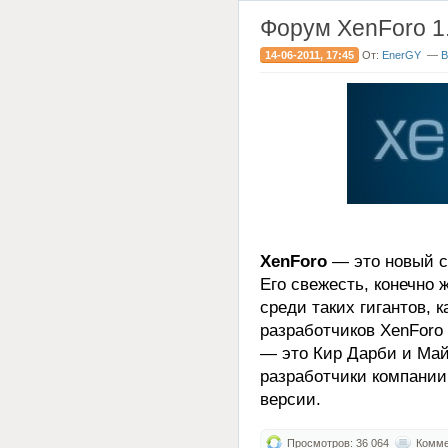
Форум XenForo 1.
14-06-2011, 17:45
От:
EnerGY
—
В
XenForo
— это новый с
Его свежесть, конечно 
среди таких гигантов, к
разработчиков XenForo
— это Кир Дарби и Ма
разработчики компани
версии.
Просмотров: 36 064
Коммен