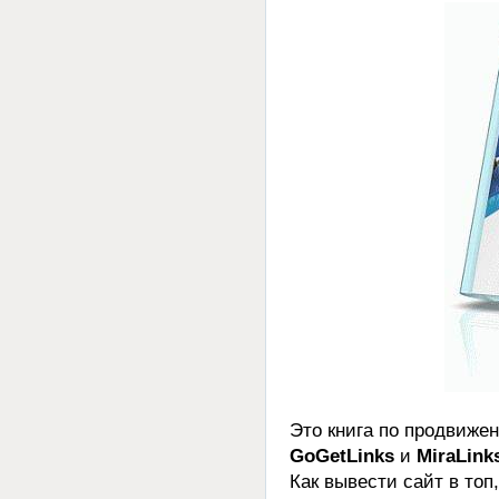
Это книга по продвиже
GoGetLinks
и
MiraLink
Как вывести сайт в топ