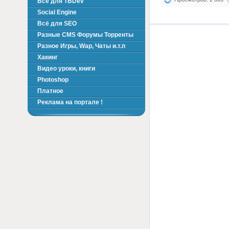
Всё для TBDev
Social Engine
Всё для SEO
Разные CMS Форумы Торренты
Разное Игры, Wap, Чаты и.т.п
Хакинг
Видео уроки, книги
Photoshop
Платное
Реклама на портале !