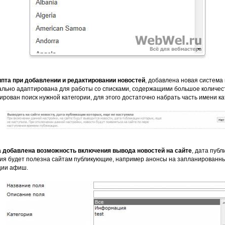
ипта при добавлении и редактировании новостей
, добавлена новая система
льно адаптирована для работы со списками, содержащими большое количест
ирован поиск нужной категории, для этого достаточно набрать часть имени ка
та добавлена возможность включения вывода новостей на сайте
, дата пуб
ция будет полезна сайтам публикующие, например анонсы на запланированн
ции афиш.