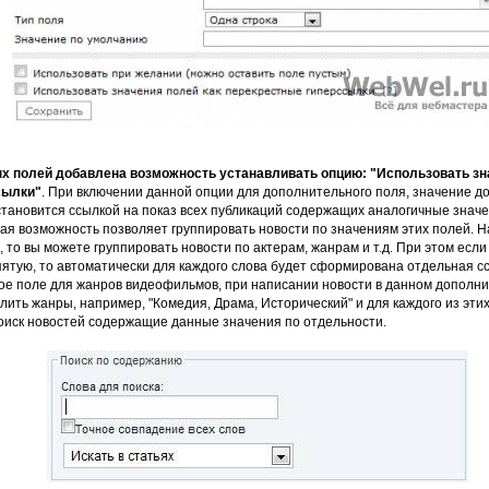
х полей добавлена возможность устанавливать опцию: "Использовать зн
сылки"
. При включении данной опции для дополнительного поля, значение д
становится ссылкой на показ всех публикаций содержащих аналогичные зна
ая возможность позволяет группировать новости по значениям этих полей. Н
 то вы можете группировать новости по актерам, жанрам и т.д. При этом если
ятую, то автоматически для каждого слова будет сформирована отдельная с
ое поле для жанров видеофильмов, при написании новости в данном дополн
лить жанры, например, "Комедия, Драма, Исторический" и для каждого из эти
оиск новостей содержащие данные значения по отдельности.