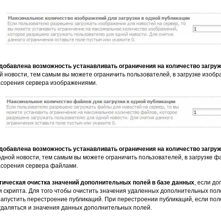
п добавлена возможность устанавливать ограничения на количество загру
 новости, тем самым вы можете ограничить пользователей, в загрузке изобр
асорения сервера изображениями.
п добавлена возможность устанавливать ограничения на количество загр
одной новости, тем самым вы можете ограничить пользователей, в загрузке фа
асорения сервера файлами.
тическая очистка значений дополнительных полей в базе данных
, если д
 скрипта. Для того чтобы очистить значения удаленных дополнительных пол
апустить перестроение публикаций. При перестроении публикаций, если поле
удаляться и значения данных дополнительных полей.