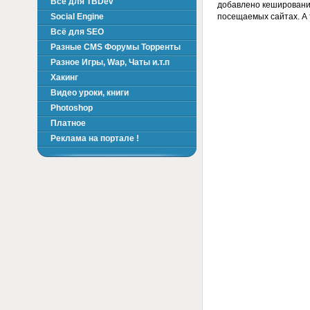
Всё для TBDev
добавлено кеширование
посещаемых сайтах. А 
Social Engine
Всё для SEO
Разные CMS Форумы Торренты
Разное Игры, Wap, Чаты и.т.п
Хакинг
Видео уроки, книги
Photoshop
Платное
Реклама на портале !