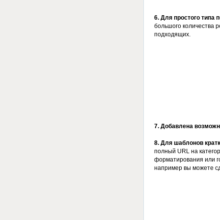
6. Для простого типа 
большого количества р
подходящих.
7. Добавлена возможн
8. Для шаблонов кратко
полный URL на категор
форматирования или г
например вы можете сде