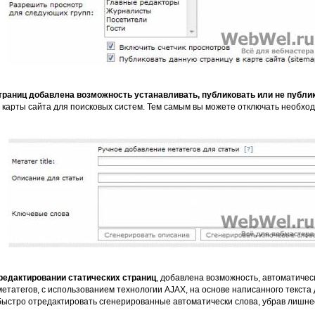
страниц добавлена возможность устанавливать, публиковать или не публи
 карты сайта для поисковых систем. Тем самым вы можете отключать необхо
 редактировании статических страниц
, добавлена возможность, автоматичес
метатегов, с использованием технологии AJAX, на основе написанного текста
ыстро отредактировать сгенерированные автоматически слова, убрав лишнее