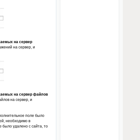
жаемых на сервер
ажений на сервер, и
ужаемых на сервер файлов
йлов на сервер, и
ополнительное поле было
ей, необходимо в
 было удалено с сайта, то