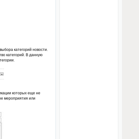
 выбора категорий новости.
во категорий. В данную
тегории.
ликации которых еще не
ые мероприятия или