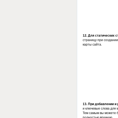
12. Для статических 
страницу при создании
карты сайта.
13. При добавлении и
и ключевые слова для 
Тем самым вы можете б
полностью вручную.