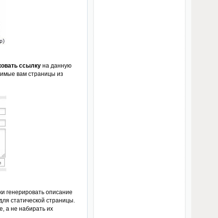
ковать ссылку
на данную
димые вам страницы из
ки генерировать описание
 для статической страницы.
, а не набирать их