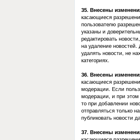
35. Внесены изменени
касающиеся разрешения
пользователю разрешен
указаны и доверительн
редактировать новости,
на удаление новостей.
удалять новости, не н
категориях.
36. Внесены изменени
касающиеся разрешени
модерации. Если польз
модерации, и при этом
то при добавлении нов
отправляться только н
публиковать новости д
37. Внесены изменени
касающиеся разрешени