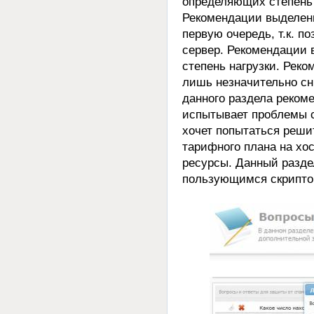
определяющих степень 
Рекомендации выделен
первую очередь, т.к. п
сервер. Рекомендации 
степень нагрузки. Рек
лишь незначительно сн
данного раздела рекоме
испытывает проблемы с 
хочет попытаться реши
тарифного плана на хо
ресурсы. Данный раздел
пользующимся скриптом