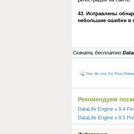
43. Исправлены обна
небольшие ошибки в с
Скачать бесплатно
Data
Теги:
dle
,
cms
,
9.4
,
Press Relea
Рекомендуем посм
DataLife Engine v.9.4 Fi
DataLife Engine v.9.5 Pr