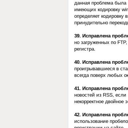
данная проблема была 
имеющих кодировку win
определяет кодировку 
принудительно перекод
39. Исправлена пробл
но загруженных по FTP,
регистра.
40. Исправлена пробл
проигрывавшиеся в ста
всегда поверх любых ок
41. Исправлена пробл
новостей из RSS, если 
некорректное двойное 
42. Исправлена пробл
использование пробело
регистрации на сайте.