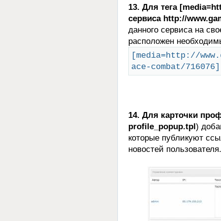
13. Для тега [mediа=ht
сервиса http://www.gam
данного сервиса на сво
расположен необходим
[media=http://www.
ace-combat/716076]
14. Для карточки про
profile_popup.tpl
) доба
которые публикуют ссы
новостей пользователя