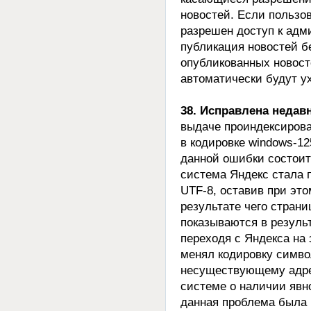
новостей. Если пользо
разрешен доступ к адм
публикация новостей б
опубликованных новост
автоматически будут у
38. Исправлена неда
выдаче проиндексирова
в кодировке windows-1
данной ошибки состоит 
система Яндекс стала 
UTF-8, оставив при эт
результате чего стран
показываются в результ
переходя с Яндекса на
менял кодировку симво
несуществующему адре
системе о наличии явн
данная проблема была 