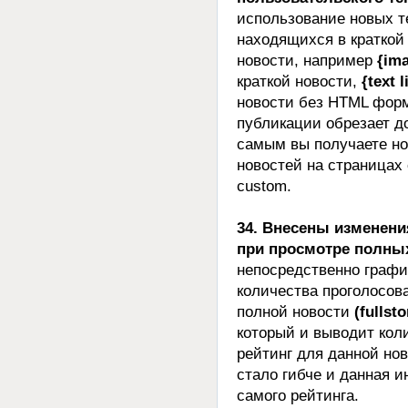
использование новых т
находящихся в краткой 
новости, например
{im
краткой новости,
{text 
новости без HTML форм
публикации обрезает д
самым вы получаете но
новостей на страницах 
custom.
34. Внесены изменени
при просмотре полны
непосредственно графи
количества проголосов
полной новости
(fullsto
который и выводит кол
рейтинг для данной но
стало гибче и данная 
самого рейтинга.