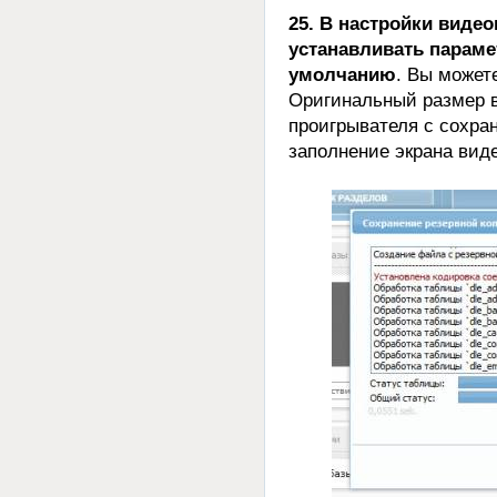
25. В настройки виде
устанавливать парам
умолчанию
. Вы может
Оригинальный размер в
проигрывателя с сохра
заполнение экрана вид