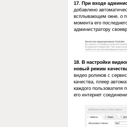
17. При входе админи
добавлено автоматичес
всплывающем окне, о п
момента его последнег
администратору своевр
18. В настройки виде
новый режим качеств
видео роликов с серви
качества, плеер автом
каждого пользователя п
его интернет соединени