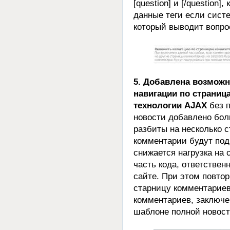
[question] и [/question
данные теги если систе
который выводит вопро
5. Добавлена возможн
навигации по страни
технологии AJAX
без п
новости добавлено бол
разбиты на несколько с
комментарии будут под
снижается нагрузка на 
часть кода, ответствен
сайте. При этом повто
старницу комментариев
комментариев, заключенн
шаблоне полной новост