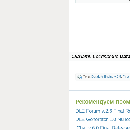
Скачать бесплатно
Data
Теги:
DataLife Engine v.9.5
,
Fina
Рекомендуем посм
DLE Forum v.2.6 Final R
DLE Generator 1.0 Nulle
iChat v.6.0 Final Release