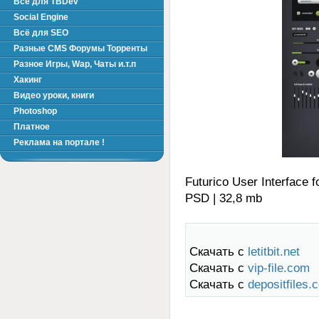
Всё для TBDev
Social Engine
Всё для SEO
Разные CMS Форумы Торренты
Разное Игры, Wap, Чаты и.т.п
Хакинг
Видео уроки, книги
Photoshop
Платное
Реклама на портале !
Futurico User Interface 
PSD | 32,8 mb
Скачать с
letitbit.net
Скачать с
vip-file.com
Скачать с
depositfiles.