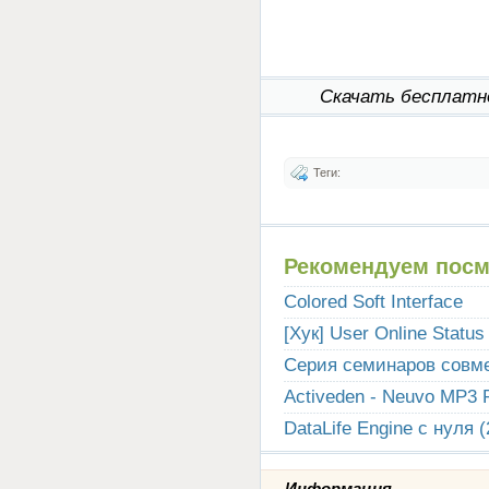
Скачать бесплат
Теги:
Рекомендуем посм
Colored Soft Interface
[Хук] User Online Status
Серия семинаров совме
Activeden - Neuvo MP3 P
DataLife Engine с нуля (
Информация